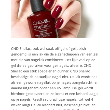
CND
Shellac, ook wel soak off gel of gel polish
genoemd, is een lak die de eigenschappen van een gel
met die van nagellak combineert. Het lijkt veel op de
gel die ze gebruiken voor gelnagels, alleen is CND
Shellac een stuk soepeler en dunner. CND Shellac
beschadigt de natuurlijke nagel niet. De lak wordt net
als een gewone nagellak op je nagels aangebracht, en
daarna uitgehard onder een UV-lamp. De gel wordt
hierdoor geactiveerd en zo komt er een keihard laagje
op je nagels. Resultaat: prachtige nagels, tot wel 4
weken lang! De lak bladdert niet, beschadigd niet, en