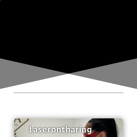
Laserontharing