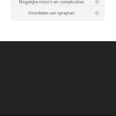
Mogelijke risico's en complicaties
Voordelen van spraytan