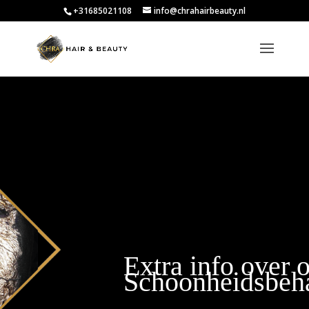
+31685021108
info@chrahairbeauty.nl